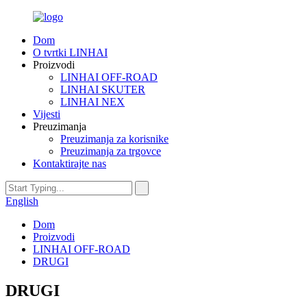
Dom
O tvrtki LINHAI
Proizvodi
LINHAI OFF-ROAD
LINHAI SKUTER
LINHAI NEX
Vijesti
Preuzimanja
Preuzimanja za korisnike
Preuzimanja za trgovce
Kontaktirajte nas
English
Dom
Proizvodi
LINHAI OFF-ROAD
DRUGI
DRUGI