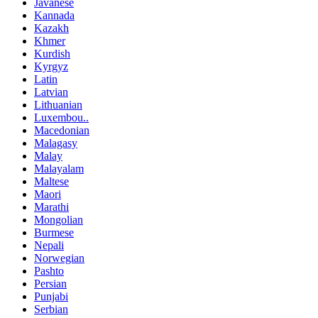
Javanese
Kannada
Kazakh
Khmer
Kurdish
Kyrgyz
Latin
Latvian
Lithuanian
Luxembou..
Macedonian
Malagasy
Malay
Malayalam
Maltese
Maori
Marathi
Mongolian
Burmese
Nepali
Norwegian
Pashto
Persian
Punjabi
Serbian