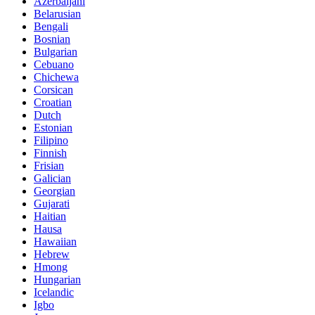
Azerbaijani
Belarusian
Bengali
Bosnian
Bulgarian
Cebuano
Chichewa
Corsican
Croatian
Dutch
Estonian
Filipino
Finnish
Frisian
Galician
Georgian
Gujarati
Haitian
Hausa
Hawaiian
Hebrew
Hmong
Hungarian
Icelandic
Igbo