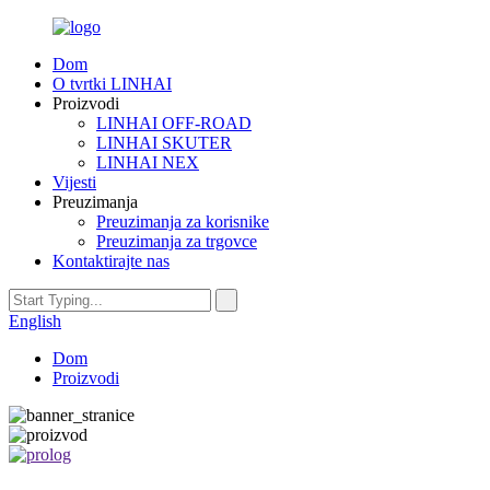
Dom
O tvrtki LINHAI
Proizvodi
LINHAI OFF-ROAD
LINHAI SKUTER
LINHAI NEX
Vijesti
Preuzimanja
Preuzimanja za korisnike
Preuzimanja za trgovce
Kontaktirajte nas
English
Dom
Proizvodi