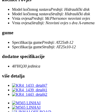
Model kočionog sustava
Prednji: Hidraulički disk
Model kočionog sustava
Stražnji: Hidraulički disk
Vrsta ovjesa
Prednji: McPhersonov neovisni ovjes
Vrsta ovjesa
Stražnji: Neovisni ovjes s dva A-ramena
gume
Specifikacija gume
Prednji: AT25x8-12
Specifikacija gume
Stražnji: AT25x10-12
dodatne specifikacije
40'HQ
30 jedinica
više detalja