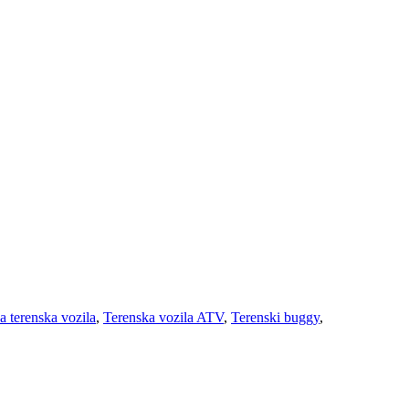
a terenska vozila
,
Terenska vozila ATV
,
Terenski buggy
,